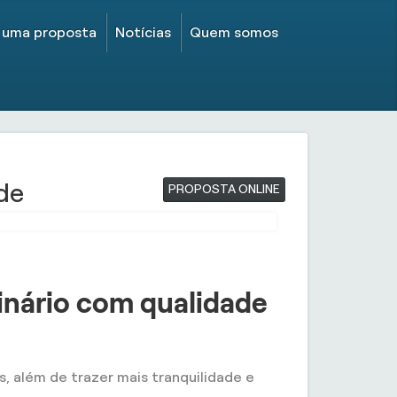
e uma proposta
Notícias
Quem somos
de
PROPOSTA ONLINE
inário com qualidade
s, além de trazer mais tranquilidade e