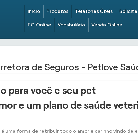
Início
Produtos
Telefones Úteis
Solicit
BO Online
Vocabulário
Venda Online
retora de Seguros - Petlove Saú
o para você e seu pet
mor e um plano de saúde veter
 é uma forma de retribuir todo o amor e carinho vindo dele