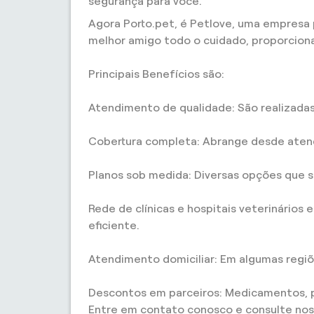
segurança para você.
Agora Porto.pet, é Petlove, uma empresa p
melhor amigo todo o cuidado, proporciona
Principais Benefícios são:
Atendimento de qualidade: São realizada
Cobertura completa: Abrange desde atend
Planos sob medida: Diversas opções que 
Rede de clínicas e hospitais veterinário
eficiente.
Atendimento domiciliar: Em algumas regiõ
Descontos em parceiros: Medicamentos, pe
Entre em contato conosco e consulte noss