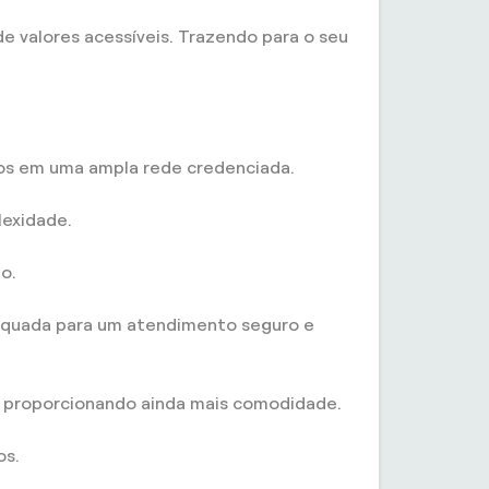
de valores acessíveis. Trazendo para o seu
cos em uma ampla rede credenciada.
lexidade.
o.
adequada para um atendimento seguro e
, proporcionando ainda mais comodidade.
os.