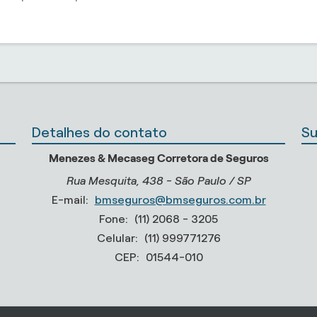
Detalhes do contato
Su
Menezes & Mecaseg Corretora de Seguros
Rua Mesquita, 438 - São Paulo / SP
E-mail:
bmseguros@bmseguros.com.br
Fone:
(11) 2068 - 3205
Celular:
(11) 999771276
CEP:
01544-010