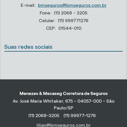
E-mail:
bmseguros@bmseguros.com.br
Fone:
(11) 2068 - 3205
Celular:
(11) 999771276
CEP:
01544-010
Suas redes sociais
Menezes & Mecaseg Corretora de Seguros
Av. José Maria Whitaker, 675 - 04057-000 - São
Paulo/SP
(11) 2068-3205
(11) 99977-1276
lilian@bmseguros.com.br