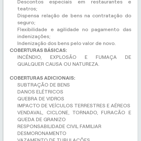
Descontos especiais em restaurantes e
teatros;
Dispensa relação de bens na contratação do
seguro;
Flexibilidade e agilidade no pagamento das
indenizações;
Indenização dos bens pelo valor de novo.
COBERTURAS BÁSICAS:
INCÊNDIO, EXPLOSÃO E FUMAÇA DE
QUALQUER CAUSA OU NATUREZA.
COBERTURAS ADICIONAIS:
SUBTRAÇÃO DE BENS
DANOS ELÉTRICOS
QUEBRA DE VIDROS
IMPACTO DE VEÍCULOS TERRESTRES E AÉREOS
VENDAVAL, CICLONE, TORNADO, FURACÃO E
QUEDA DE GRANIZO
RESPONSABILIDADE CIVIL FAMILIAR
DESMORONAMENTO
VAZAMENTO DE TUBULAÇÕES